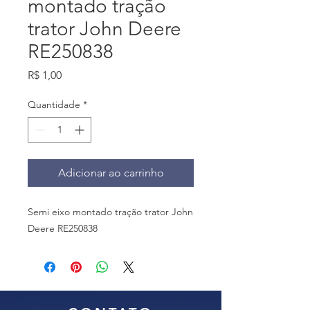
montado tração
trator John Deere
RE250838
Preço
R$ 1,00
Quantidade
*
Adicionar ao carrinho
Semi eixo montado tração trator John
Deere RE250838