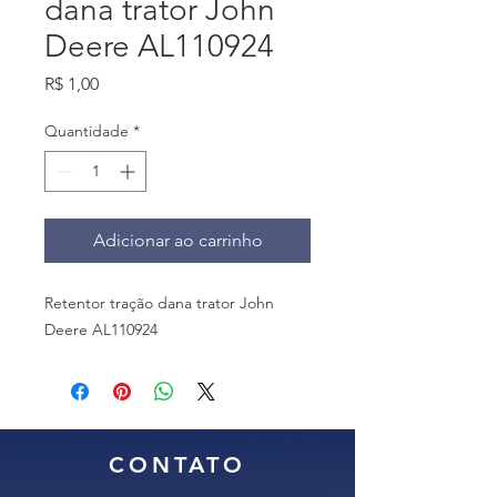
dana trator John
Deere AL110924
Preço
R$ 1,00
Quantidade
*
Adicionar ao carrinho
Retentor tração dana trator John
Deere AL110924
CONTATO