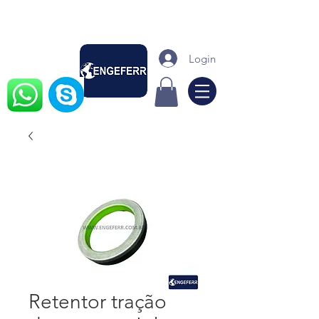
Login
Retentor tração