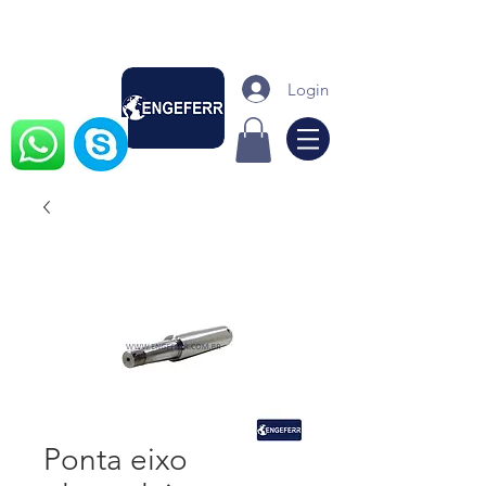
Login
Ponta eixo