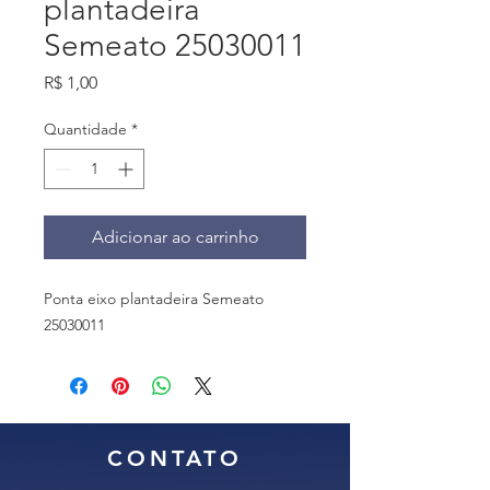
plantadeira
Semeato 25030011
Preço
R$ 1,00
Quantidade
*
Adicionar ao carrinho
Ponta eixo plantadeira Semeato
25030011
CONTATO