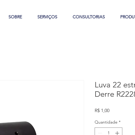
SOBRE
SERVIÇOS
CONSULTORIAS
PRODU
Luva 22 est
Derre R222
Preço
R$ 1,00
Quantidade
*