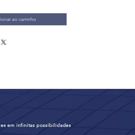
ionar ao carrinho
s em infinitas possibilidades