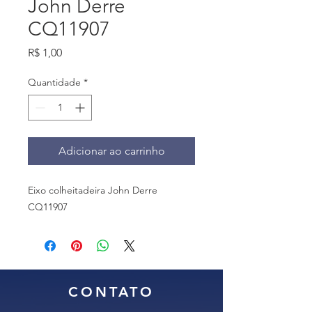
John Derre
CQ11907
Preço
R$ 1,00
Quantidade
*
Adicionar ao carrinho
Eixo colheitadeira John Derre
CQ11907
CONTATO