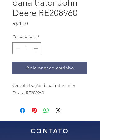
dana trator John
Deere RE208960
Preço
R$ 1,00
Quantidade
*
Adicionar ao carrinho
Cruzeta tração dana trator John
Deere RE208960
CONTATO