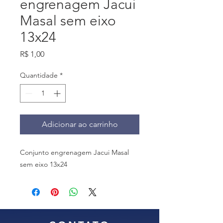
engrenagem Jacui
Masal sem eixo
13x24
Preço
R$ 1,00
Quantidade
*
Adicionar ao carrinho
Conjunto engrenagem Jacui Masal
sem eixo 13x24